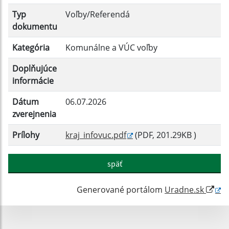
Typ
Voľby/Referendá
dokumentu
Kategória
Komunálne a VÚC voľby
Doplňujúce
informácie
Dátum
06.07.2026
zverejnenia
Prílohy
kraj_infovuc.pdf
(PDF, 201.29KB )
späť
Generované portálom
Uradne.sk