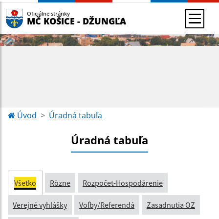
Oficiálne stránky
MČ KOŠICE - DŽUNGĽA
Úvod
Úradná tabuľa
Úradná tabuľa
Všetko
Rôzne
Rozpočet-Hospodárenie
Verejné vyhlášky
Voľby/Referendá
Zasadnutia OZ