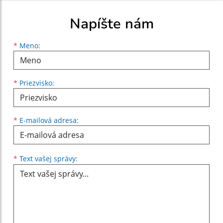
Napíšte nám
Meno
Priezvisko
E-mailová adresa
*
Meno:
*
Priezvisko:
*
E-mailová adresa:
Text vašej správy...
*
Text vašej správy: