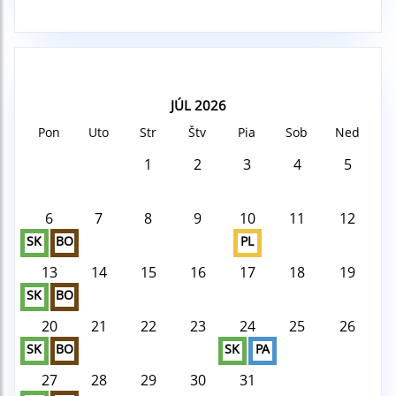
JÚL 2026
Pon
Uto
Str
Štv
Pia
Sob
Ned
1
2
3
4
5
6
7
8
9
10
11
12
SK
BO
PL
13
14
15
16
17
18
19
SK
BO
20
21
22
23
24
25
26
SK
BO
SK
PA
27
28
29
30
31