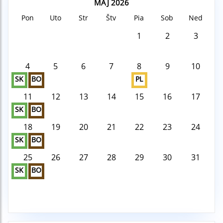
MÁJ 2026
Pon
Uto
Str
Štv
Pia
Sob
Ned
1
2
3
4
5
6
7
8
9
10
SK
BO
PL
11
12
13
14
15
16
17
SK
BO
18
19
20
21
22
23
24
SK
BO
25
26
27
28
29
30
31
SK
BO