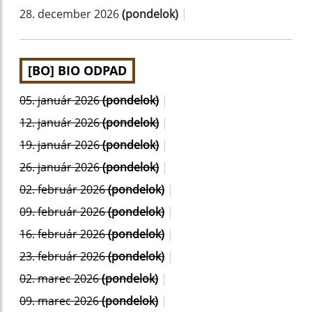
28. december 2026
(pondelok)
|
[BO] BIO ODPAD
05. január 2026
(pondelok)
|
12. január 2026
(pondelok)
|
19. január 2026
(pondelok)
|
26. január 2026
(pondelok)
|
02. február 2026
(pondelok)
|
09. február 2026
(pondelok)
|
16. február 2026
(pondelok)
|
23. február 2026
(pondelok)
|
02. marec 2026
(pondelok)
|
09. marec 2026
(pondelok)
|