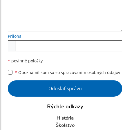
Príloha:
Príloha
*
povinné položky
*
Oboznámil som sa so
spracúvaním osobných údajov
Google reCaptcha Response
Odoslať správu
Rýchle odkazy
História
Školstvo