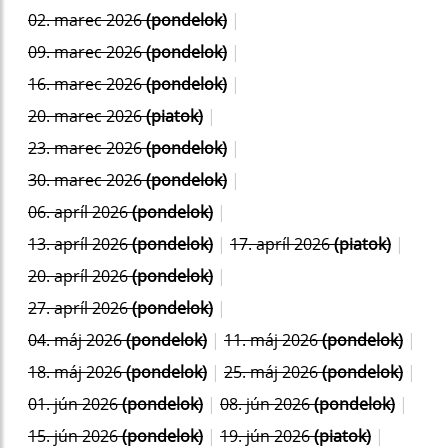
02. marec 2026
(pondelok)
|
09. marec 2026
(pondelok)
|
16. marec 2026
(pondelok)
|
20. marec 2026
(piatok)
|
23. marec 2026
(pondelok)
|
30. marec 2026
(pondelok)
|
06. apríl 2026
(pondelok)
|
13. apríl 2026
(pondelok)
|
17. apríl 2026
(piatok)
|
20. apríl 2026
(pondelok)
|
27. apríl 2026
(pondelok)
|
04. máj 2026
(pondelok)
|
11. máj 2026
(pondelok)
|
18. máj 2026
(pondelok)
|
25. máj 2026
(pondelok)
|
01. jún 2026
(pondelok)
|
08. jún 2026
(pondelok)
|
15. jún 2026
(pondelok)
|
19. jún 2026
(piatok)
|