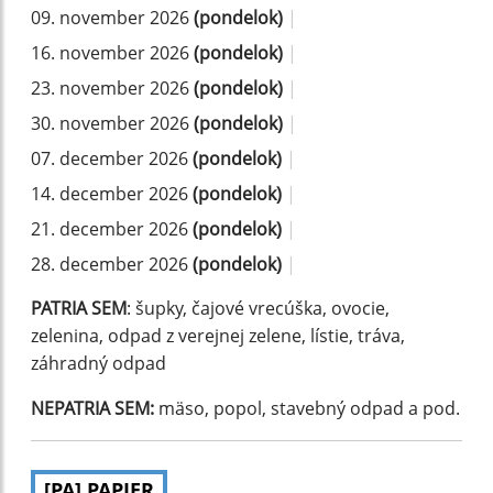
09. november 2026
(pondelok)
|
16. november 2026
(pondelok)
|
23. november 2026
(pondelok)
|
30. november 2026
(pondelok)
|
07. december 2026
(pondelok)
|
14. december 2026
(pondelok)
|
21. december 2026
(pondelok)
|
28. december 2026
(pondelok)
|
PATRIA SEM
: šupky, čajové vrecúška, ovocie,
zelenina, odpad z verejnej zelene, lístie, tráva,
záhradný odpad
NEPATRIA SEM:
mäso, popol, stavebný odpad a pod.
[PA] PAPIER