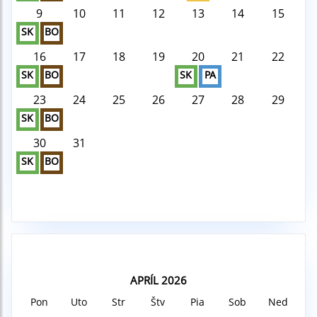
9
10
11
12
13
14
15
SK
BO
16
17
18
19
20
21
22
SK
BO
SK
PA
23
24
25
26
27
28
29
SK
BO
30
31
SK
BO
APRÍL 2026
Pon
Uto
Str
Štv
Pia
Sob
Ned