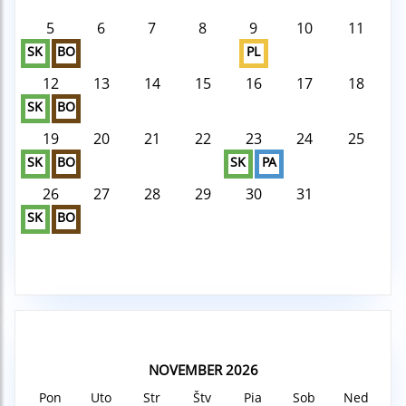
5
6
7
8
9
10
11
SK
BO
PL
12
13
14
15
16
17
18
SK
BO
19
20
21
22
23
24
25
SK
BO
SK
PA
26
27
28
29
30
31
SK
BO
NOVEMBER 2026
Pon
Uto
Str
Štv
Pia
Sob
Ned