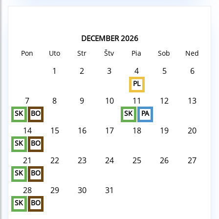
DECEMBER 2026
Pon
Uto
Str
Štv
Pia
Sob
Ned
1
2
3
4
5
6
PL
7
8
9
10
11
12
13
SK
BO
SK
PA
14
15
16
17
18
19
20
SK
BO
21
22
23
24
25
26
27
SK
BO
28
29
30
31
SK
BO