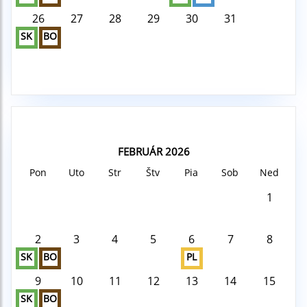
26
27
28
29
30
31
SK
BO
FEBRUÁR 2026
Pon
Uto
Str
Štv
Pia
Sob
Ned
1
2
3
4
5
6
7
8
SK
BO
PL
9
10
11
12
13
14
15
SK
BO