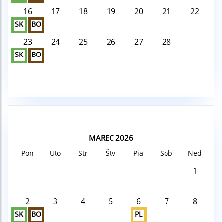
16
17
18
19
20
21
22
SK
BO
23
24
25
26
27
28
SK
BO
MAREC 2026
Pon
Uto
Str
Štv
Pia
Sob
Ned
1
2
3
4
5
6
7
8
SK
BO
PL