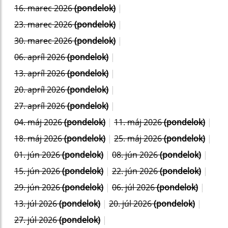
16. marec 2026
(pondelok)
|
23. marec 2026
(pondelok)
|
30. marec 2026
(pondelok)
|
06. apríl 2026
(pondelok)
|
13. apríl 2026
(pondelok)
|
20. apríl 2026
(pondelok)
|
27. apríl 2026
(pondelok)
|
04. máj 2026
(pondelok)
|
11. máj 2026
(pondelok)
|
18. máj 2026
(pondelok)
|
25. máj 2026
(pondelok)
|
01. jún 2026
(pondelok)
|
08. jún 2026
(pondelok)
|
15. jún 2026
(pondelok)
|
22. jún 2026
(pondelok)
|
29. jún 2026
(pondelok)
|
06. júl 2026
(pondelok)
|
13. júl 2026
(pondelok)
|
20. júl 2026
(pondelok)
|
27. júl 2026
(pondelok)
|