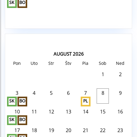
SK
BO
AUGUST 2026
Pon
Uto
Str
Štv
Pia
Sob
Ned
1
2
3
4
5
6
7
8
9
SK
BO
PL
10
11
12
13
14
15
16
SK
BO
17
18
19
20
21
22
23