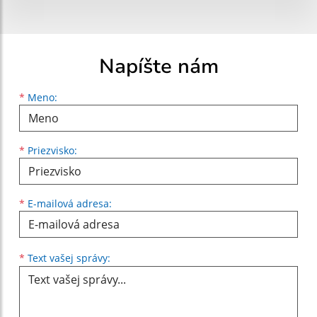
Napíšte nám
Meno
Priezvisko
E-mailová adresa
*
Meno:
*
Priezvisko:
*
E-mailová adresa:
Text vašej správy...
*
Text vašej správy: