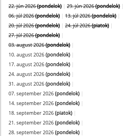
22. jún 2026
(pondelok)
|
29. jún 2026
(pondelok)
|
06. júl 2026
(pondelok)
|
13. júl 2026
(pondelok)
|
20. júl 2026
(pondelok)
|
24. júl 2026
(piatok)
|
27. júl 2026
(pondelok)
|
03. august 2026
(pondelok)
|
10. august 2026
(pondelok)
|
17. august 2026
(pondelok)
|
24. august 2026
(pondelok)
|
31. august 2026
(pondelok)
|
07. september 2026
(pondelok)
|
14. september 2026
(pondelok)
|
18. september 2026
(piatok)
|
21. september 2026
(pondelok)
|
28. september 2026
(pondelok)
|