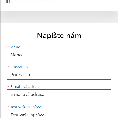
Napíšte nám
Meno
Priezvisko
E-mailová adresa
*
Meno:
*
Priezvisko:
*
E-mailová adresa:
Text vašej správy...
*
Text vašej správy: