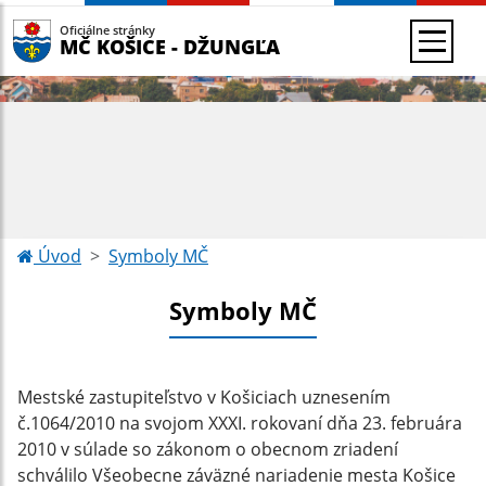
Oficiálne stránky
MČ KOŠICE - DŽUNGĽA
Úvod
Symboly MČ
Symboly MČ
Mestské zastupiteľstvo v Košiciach uznesením
č.1064/2010 na svojom XXXI. rokovaní dňa 23. februára
2010 v súlade so zákonom o obecnom zriadení
schválilo Všeobecne záväzné nariadenie mesta Košice