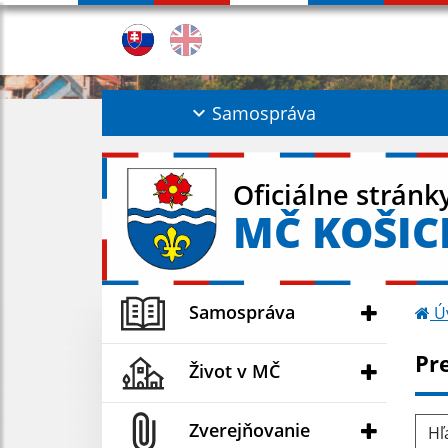
Samospráva
Oficiálne stránk
MČ KOŠIC
Samospráva
Ú
Pr
Život v MČ
Hľad
Zverejňovanie