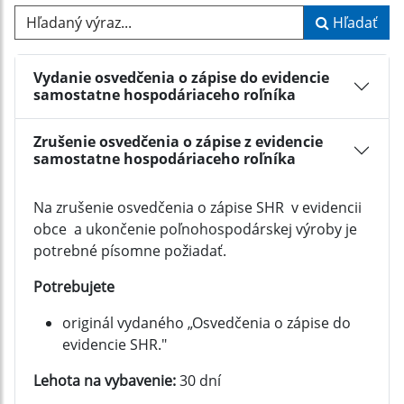
Hľadaný výraz...
Hľadať
Vydanie osvedčenia o zápise do evidencie
samostatne hospodáriaceho roľníka
Zrušenie osvedčenia o zápise z evidencie
samostatne hospodáriaceho roľníka
Na zrušenie osvedčenia o zápise SHR v evidencii
obce a ukončenie poľnohospodárskej výroby je
potrebné písomne požiadať.
Potrebujete
originál vydaného „Osvedčenia o zápise do
evidencie SHR."
Lehota na vybavenie:
30 dní