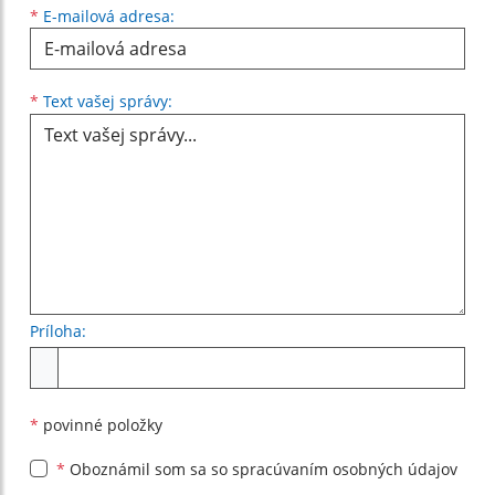
*
E-mailová adresa:
Text vašej správy...
*
Text vašej správy:
Príloha:
Príloha
*
povinné položky
*
Oboznámil som sa so
spracúvaním osobných údajov