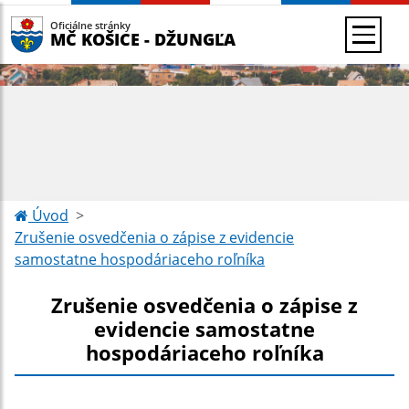
Oficiálne stránky
MČ KOŠICE - DŽUNGĽA
Úvod
Zrušenie osvedčenia o zápise z evidencie
samostatne hospodáriaceho roľníka
Zrušenie osvedčenia o zápise z
evidencie samostatne
hospodáriaceho roľníka